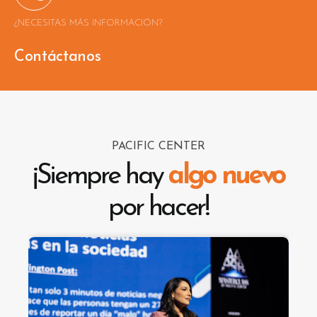
¿NECESITAS MÁS INFORMACIÓN?
Contáctanos
PACIFIC CENTER
¡Siempre hay
algo nuevo
por hacer!