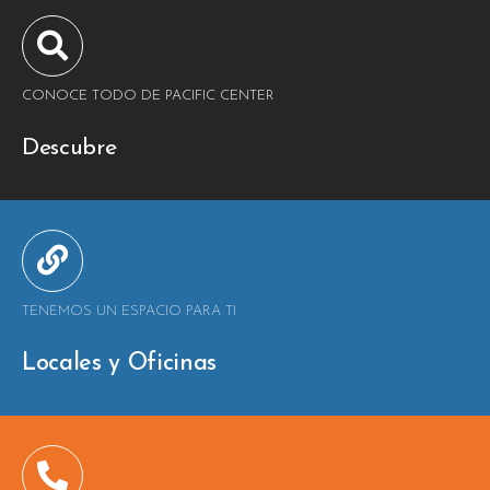
Tiendas y Conveniencia
Hospital y Salud
CONOCE TODO DE PACIFIC CENTER
Servicios y Amenidades
Descubre
Noticias
Contacto
FAQ
TENEMOS UN ESPACIO PARA TI
Locales y Oficinas