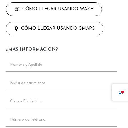
CÓMO LLEGAR USANDO WAZE
CÓMO LLEGAR USANDO GMAPS
¿MÁS INFORMACIÓN?
Nombre
y
Apellido
(Obligatorio)
Fecha
de
nacimiento
(Obligatorio)
Correo
Electronico
(Obligatorio)
Teléfono