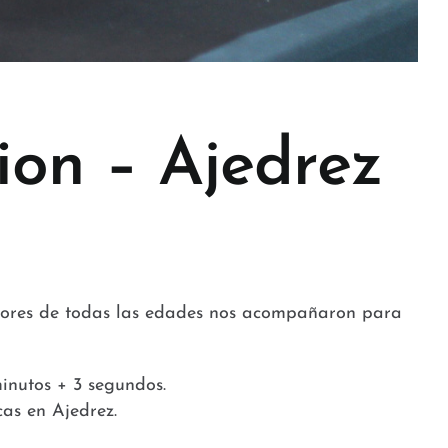
ion – Ajedrez
adores de todas las edades nos acompañaron para
minutos + 3 segundos.
cas en Ajedrez.