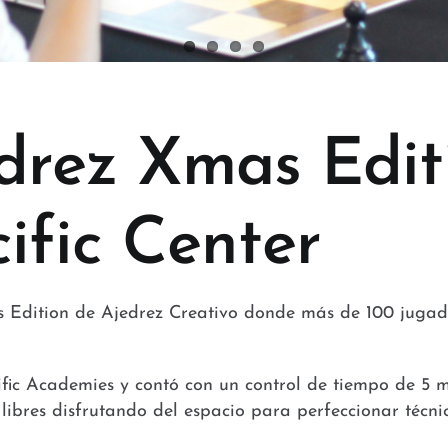
drez Xmas Edit
ific Center
as Edition de Ajedrez Creativo donde más de 100 jug
cific Academies y contó con un control de tiempo de 5 
s libres disfrutando del espacio para perfeccionar técni