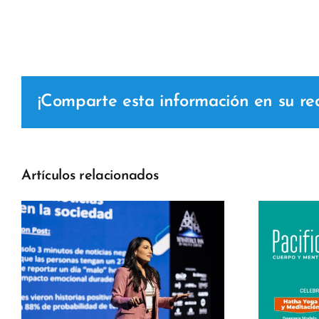
¡Comparte esta información en su red 
Artículos relacionados
c
Pacific Fit – Día
Internacional del
Yoga 2026 Pacific