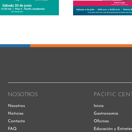
Lider
Empres
NOSOTROS
PACIFIC CEN
Nosotros
Inicio
Noticias
Gastronomía
Contacto
Oficinas
FAQ
Educación y Entrete