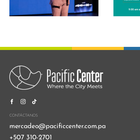
Center
CONTÁCTANOS
mercadeo@pacificcenter.com.pa
+507 310-2701