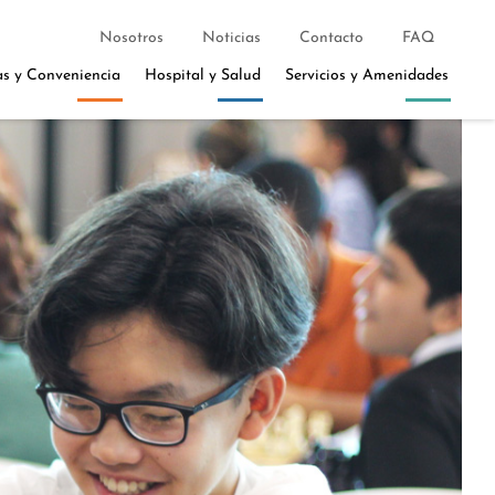
Nosotros
Noticias
Contacto
FAQ
as y Conveniencia
Hospital y Salud
Servicios y Amenidades