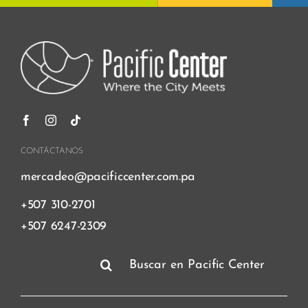
CONTÁCTANOS
mercadeo@pacificcenter.com.pa
+507 310-2701
+507 6247-2309
Buscar: