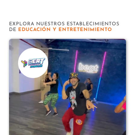
Tiendas y Conveniencia
Hospital y Salud
EXPLORA NUESTROS ESTABLECIMIENTOS
DE
EDUCACIÓN Y ENTRETENIMIENTO
Servicios y Amenidades
Noticias
Contacto
FAQ