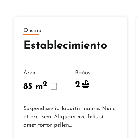
Oficina
Establecimiento
Área
Baños
2
2
85 m
Suspendisse id lobortis mauris. Nunc
at orci sem. Aliquam nec felis sit
amet tortor pellen…