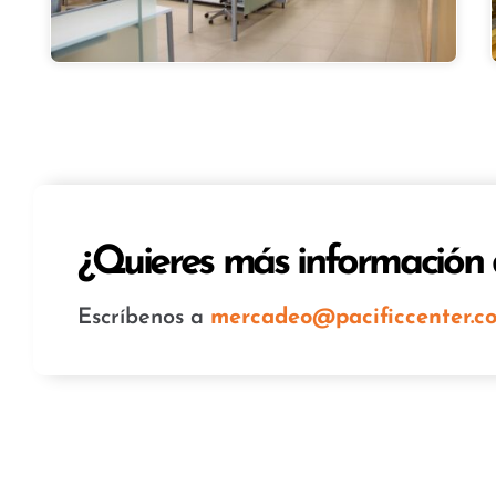
¿Quieres más información d
Escríbenos a
mercadeo@pacificcenter.c