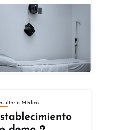
nsultorio Médico
stablecimiento
e demo 2