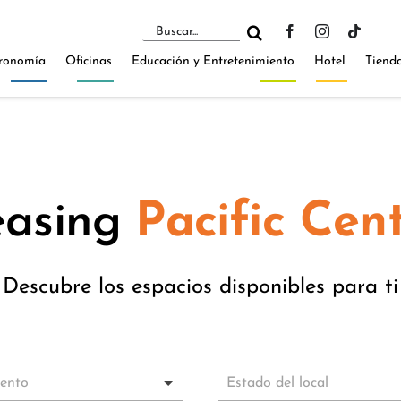
Buscar:
ronomía
Oficinas
Educación y Entretenimiento
Hotel
Tiend
easing
Pacific Cen
Descubre los espacios disponibles para ti
iento
Estado del local