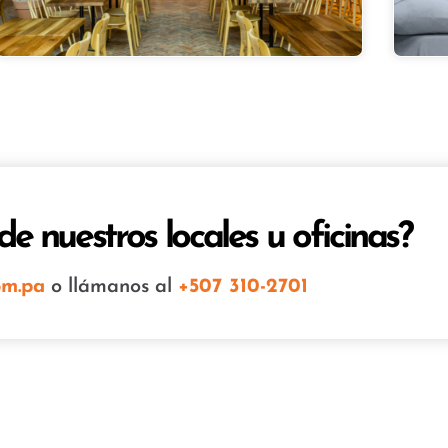
e nuestros locales u oficinas?
om.pa
o llámanos al
+507 310-2701