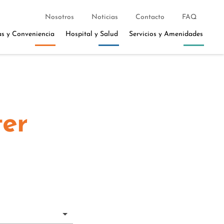
Nosotros
Noticias
Contacto
FAQ
as y Conveniencia
Hospital y Salud
Servicios y Amenidades
ter