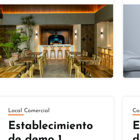
Local Comercial
Co
Establecimiento
E
de demo 1
d