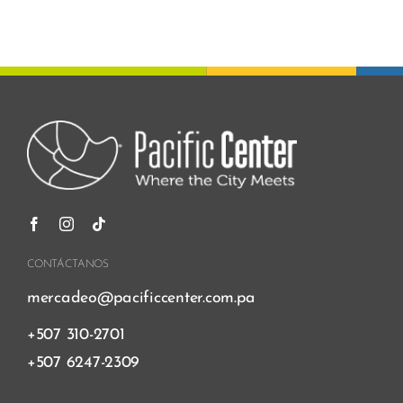
CONTÁCTANOS
mercadeo@pacificcenter.com.pa
+507 310-2701
+507 6247-2309
Buscar: