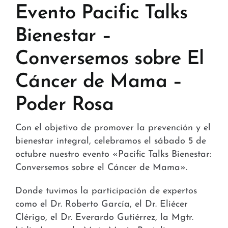
Tiendas y Conveniencia
Evento Pacific Talks
Bienestar –
Hospital y Salud
Conversemos sobre El
Servicios y Amenidades
Cáncer de Mama –
Noticias
Poder Rosa
Contacto
Con el objetivo de promover la prevención y el
FAQ
bienestar integral, celebramos el sábado 5 de
octubre nuestro evento «Pacific Talks Bienestar:
Conversemos sobre el Cáncer de Mama».
Donde tuvimos la participación de expertos
como el Dr. Roberto García, el Dr. Eliécer
Clérigo, el Dr. Everardo Gutiérrez, la Mgtr.