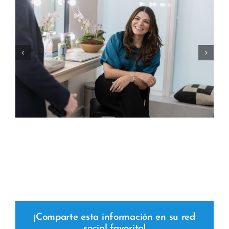
¡Comparte esta información en su red
social favorita!