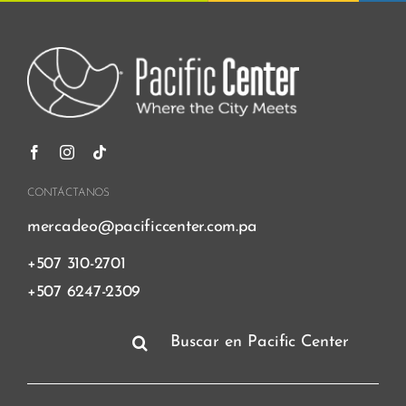
CONTÁCTANOS
mercadeo@pacificcenter.com.pa
+507 310-2701
+507 6247-2309
Buscar: