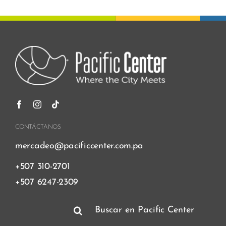
CONTÁCTANOS
mercadeo@pacificcenter.com.pa
+507 310-2701
+507 6247-2309
Buscar: