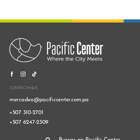
CONTÁCTANOS
mercadeo@pacificcenter.com.pa
+507 310-2701
+507 6247-2309
Buscar: