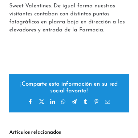
Sweet Valentines. De igual forma nuestros
visitantes contaban con distintos puntos
fotográficos en planta baja en dirección a los
elevadores y entrada de la Farmacia.
¡Comparte esta información en su red
social favorita!
Facebook
X
LinkedIn
WhatsApp
Telegram
Tumblr
Pinterest
Correo
electrónico
Artículos relacionados