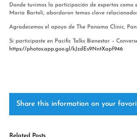
Donde tuvimos la participación de expertos como el 
María Bartoli, abordaron temas clave relacionado
Agradecemos el apoyo de The Panama Clinic, Panama
Si participaste en Pacific Talks Bienestar – Conv
https://photos.app.goo.gl/kJzdEs9NntXapf946
Share this information on your favori
Related Posts