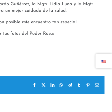
ardo Gutiérrez, la Mgtr. Lidia Luna y la Mgtr.
a un mejor cuidado de la salud.
 posible este encuentro tan especial.
 tus fotos del Poder Rosa:
Facebook
x
LinkedIn
WhatsApp
Telegram
tumblr
pinterest
Email