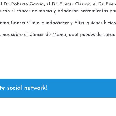
Dr. Roberto García, el Dr. Eliécer Clérigo, el Dr. Ever
s con el cáncer de mama y brindaron herramientas par
 Cancer Clinic, Fundacáncer y Aliss, quienes hicieron
ersemos sobre el Cáncer de Mama, aquí puedes descargar
te social network!