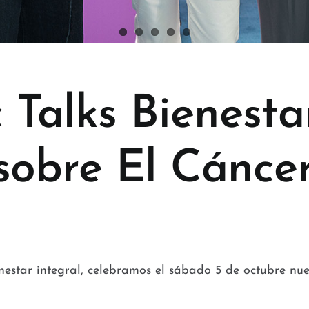
 Talks Bienesta
sobre El Cánce
nestar integral, celebramos el sábado 5 de octubre nue