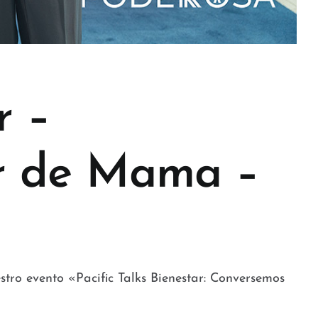
r –
r de Mama –
stro evento «Pacific Talks Bienestar: Conversemos