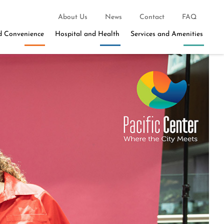
About Us
News
Contact
FAQ
d Convenience
Hospital and Health
Services and Amenities