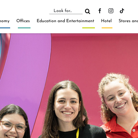
Search
for:
nomy
Offices
Education and Entertainment
Hotel
Stores an