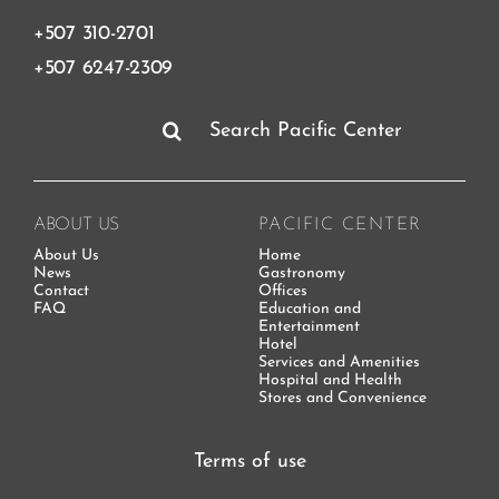
+507 310-2701
+507 6247-2309
Search
for:
ABOUT US
PACIFIC CENTER
About Us
Home
News
Gastronomy
Contact
Offices
FAQ
Education and
Entertainment
Hotel
Services and Amenities
Hospital and Health
Stores and Convenience
Terms of use