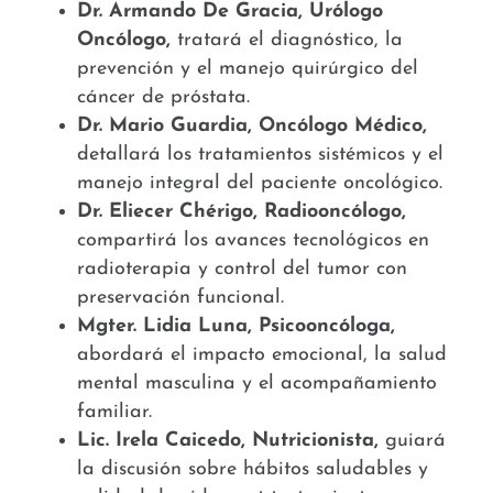
Dr.
Armando De Gracia, Urólogo
Oncólogo,
tratará el diagnóstico, la
prevención y el manejo quirúrgico del
cáncer de próstata.
Dr.
Mario Guardia, Oncólogo Médico,
detallará los tratamientos sistémicos y el
manejo integral del paciente oncológico
.
Dr.
Eliecer Chérigo, Radiooncólogo,
compartirá los avances tecnológicos en
radioterapia y control del tumor con
preservación funcional.
Mgter.
Lidia Luna, Psicooncóloga,
abordará el impacto emocional, la salud
mental masculina y el acompañamiento
familiar
.
Lic.
Irela Caicedo, Nutricionista,
guiará
la discusión sobre hábitos saludables y