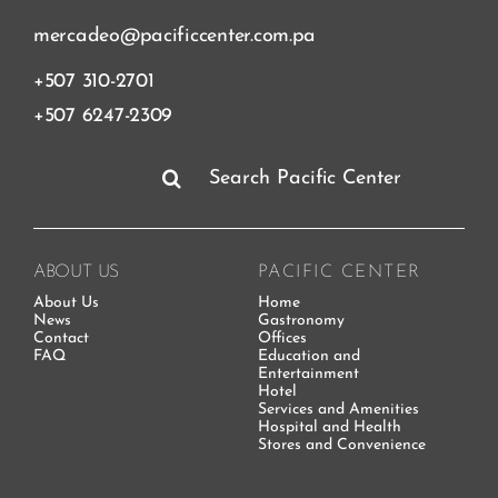
mercadeo@pacificcenter.com.pa
+507 310-2701
+507 6247-2309
Search
for:
ABOUT US
PACIFIC CENTER
About Us
Home
News
Gastronomy
Contact
Offices
FAQ
Education and
Entertainment
Hotel
Services and Amenities
Hospital and Health
Stores and Convenience