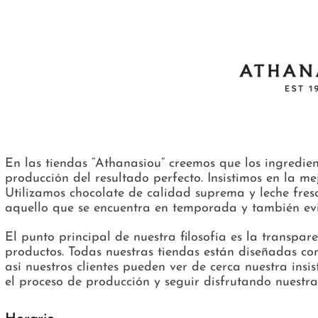
En las tiendas “Athanasiou” creemos que los ingredien
producción del resultado perfecto. Insistimos en la m
Utilizamos chocolate de calidad suprema y leche fres
aquello que se encuentra en temporada y también evit
El punto principal de nuestra filosofía es la transpa
productos. Todas nuestras tiendas están diseñadas co
así nuestros clientes pueden ver de cerca nuestra insi
el proceso de producción y seguir disfrutando nuestra 