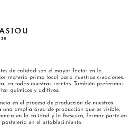
tes de calidad son el mayor factor en la
ejor materia prima local para nuestras creaciones.
ca, en todas nuestras recetas. También preferimos
ar químicos y aditivos.
rencia en el proceso de producción de nuestros
n una amplia área de producción que es visible,
stencia en la calidad y la frescura, formar parte en
pastelería en el establecimiento.