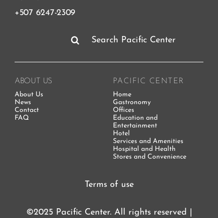
+507 6247-2309
Search
for:
ABOUT US
PACIFIC CENTER
About Us
Home
News
Gastronomy
Contact
Offices
FAQ
Education and
Entertainment
Hotel
Services and Amenities
Hospital and Health
Stores and Convenience
Terms of use
©2025 Pacific Center. All rights reserved |