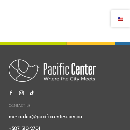
CONTACT US
mercadeo@pacificcenter.com.pa
+507 310-2701