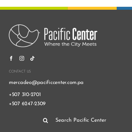
CONTACT US
mercadeo@pacificcenter.com.pa
+507 310-2701
+507 6247-2309
Search
for: