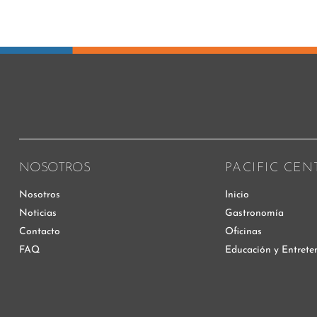
NOSOTROS
PACIFIC CEN
Nosotros
Inicio
Noticias
Gastronomía
Contacto
Oficinas
FAQ
Educación y Entrete