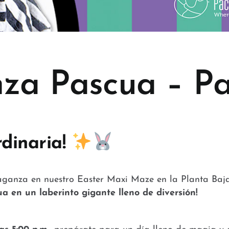
a Pascua – Pac
rdinaria!
vaganza en nuestro Easter Maxi Maze en la Planta Baja
 en un laberinto gigante lleno de diversión!