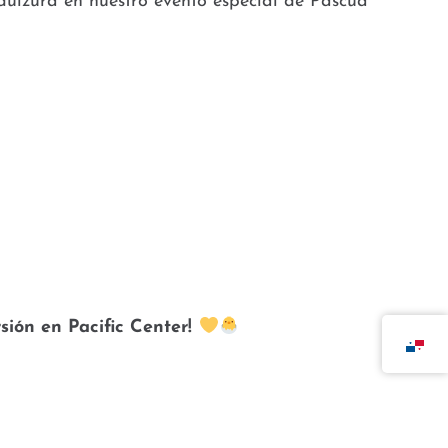
dulzura en nuestro evento especial de Pascua
sión en Pacific Center!