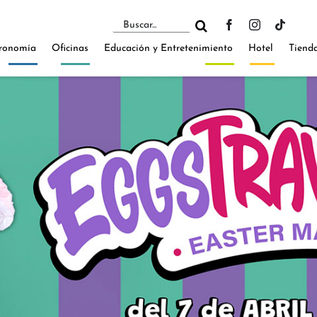
Buscar:
ronomía
Oficinas
Educación y Entretenimiento
Hotel
Tiend