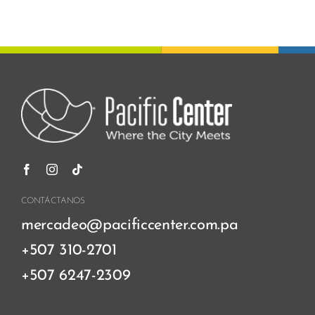
CONTÁCTANOS
mercadeo@pacificcenter.com.pa
+507 310-2701
+507 6247-2309