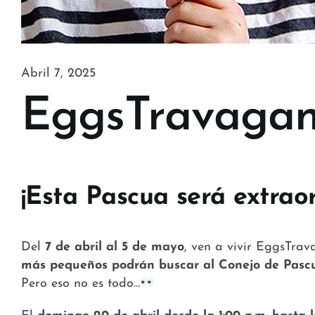
Abril 7, 2025
EggsTravaganz
¡Esta Pascua será extrao
Del
7 de abril al 5 de mayo
, ven a vivir EggsTra
más pequeños podrán buscar al Conejo de Pascua
Pero eso no es todo…